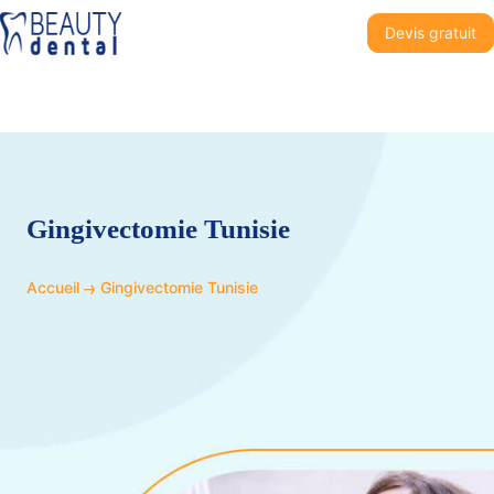
Devis gratuit
Gingivectomie Tunisie
Accueil
Gingivectomie Tunisie