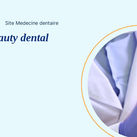
Site Medecine dentaire
auty dental