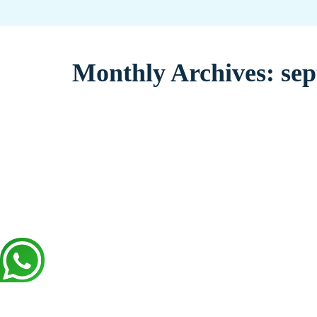
Monthly Archives:
se