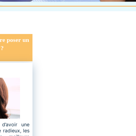
ire poser un
 ?
d’avoir une
e radieux, les