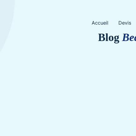
Skip
Accueil
Devis
to
content
Blog
Be