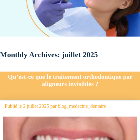
Monthly Archives:
juillet 2025
Qu’est-ce que le traitement orthodontique par
aligneurs invisibles ?
Publié le
2 juillet 2025
par
blog_medecine_dentaire