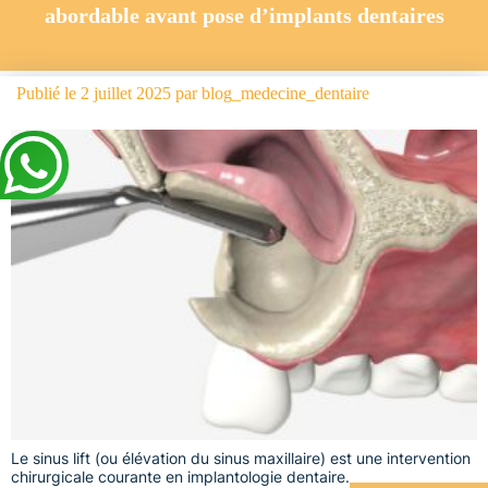
abordable avant pose d’implants dentaires
Publié le
2 juillet 2025
par
blog_medecine_dentaire
Le sinus lift (ou élévation du sinus maxillaire) est une intervention
chirurgicale courante en implantologie dentaire.