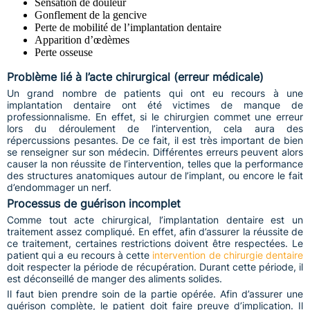
Sensation de douleur
Gonflement de la gencive
Perte de mobilité de l’implantation dentaire
Apparition d’œdèmes
Perte osseuse
Problème lié à l’acte chirurgical (erreur médicale)
Un grand nombre de patients qui ont eu recours à une
implantation dentaire ont été victimes de manque de
professionnalisme. En effet, si le chirurgien commet une erreur
lors du déroulement de l’intervention, cela aura des
répercussions pesantes. De ce fait, il est très important de bien
se renseigner sur son médecin. Différentes erreurs peuvent alors
causer la non réussite de l’intervention, telles que la performance
des structures anatomiques autour de l’implant, ou encore le fait
d’endommager un nerf.
Processus de guérison incomplet
Comme tout acte chirurgical, l’implantation dentaire est un
traitement assez compliqué. En effet, afin d’assurer la réussite de
ce traitement, certaines restrictions doivent être respectées. Le
patient qui a eu recours à cette
intervention de chirurgie dentaire
doit respecter la période de récupération. Durant cette période, il
est déconseillé de manger des aliments solides.
Il faut bien prendre soin de la partie opérée. Afin d’assurer une
guérison complète, le patient doit faire preuve d’implication. Il