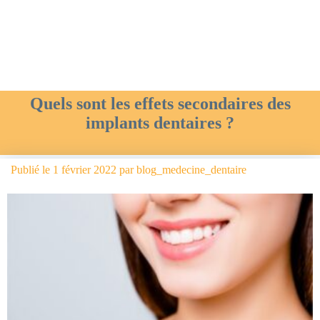
Quels sont les effets secondaires des
implants dentaires ?
Publié le
1 février 2022
par
blog_medecine_dentaire