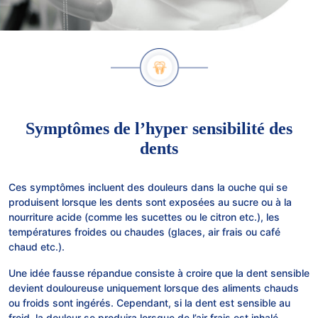
Symptômes de l’hyper sensibilité des
dents
Ces symptômes incluent des douleurs dans la ouche qui se
produisent lorsque les dents sont exposées au sucre ou à la
nourriture acide (comme les sucettes ou le citron etc.), les
températures froides ou chaudes (glaces, air frais ou café
chaud etc.).
Une idée fausse répandue consiste à croire que la dent sensible
devient douloureuse uniquement lorsque des aliments chauds
ou froids sont ingérés. Cependant, si la dent est sensible au
froid, la douleur se produira lorsque de l’air frais est inhalé.