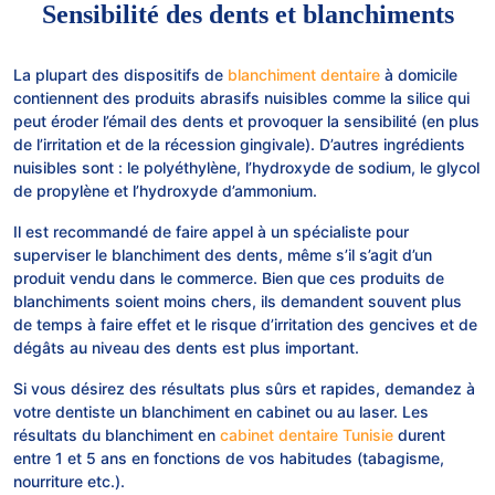
Sensibilité des dents et blanchiments
La plupart des dispositifs de
blanchiment dentaire
à domicile
contiennent des produits abrasifs nuisibles comme la silice qui
peut éroder l’émail des dents et provoquer la sensibilité (en plus
de l’irritation et de la récession gingivale). D’autres ingrédients
nuisibles sont : le polyéthylène, l’hydroxyde de sodium, le glycol
de propylène et l’hydroxyde d’ammonium.
Il est recommandé de faire appel à un spécialiste pour
superviser le blanchiment des dents, même s’il s’agit d’un
produit vendu dans le commerce. Bien que ces produits de
blanchiments soient moins chers, ils demandent souvent plus
de temps à faire effet et le risque d’irritation des gencives et de
dégâts au niveau des dents est plus important.
Si vous désirez des résultats plus sûrs et rapides, demandez à
votre dentiste un blanchiment en cabinet ou au laser. Les
résultats du blanchiment en
cabinet dentaire Tunisie
durent
entre 1 et 5 ans en fonctions de vos habitudes (tabagisme,
nourriture etc.).