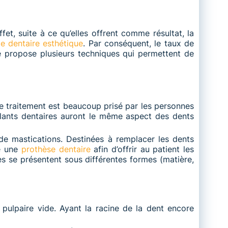
et, suite à ce qu’elles offrent comme résultat, la
ie dentaire esthétique
. Par conséquent, le taux de
re propose plusieurs techniques qui permettent de
 Ce traitement est beaucoup prisé par les personnes
mplants dentaires auront le même aspect des dents
de mastications. Destinées à remplacer les dents
e une
prothèse dentaire
afin d’offrir au patient les
es se présentent sous différentes formes (matière,
l pulpaire vide. Ayant la racine de la dent encore