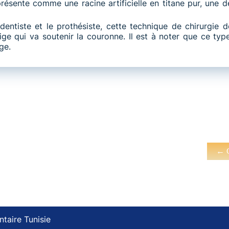
 présente comme une racine artificielle en titane pur, une 
 dentiste et le prothésiste, cette technique de chirurgi
ge qui va soutenir la couronne. Il est à noter que ce typ
ge.
←
C
ntaire Tunisie