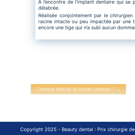
À l’encontre de l’implant dentaire qui se
délabrée.
Réalisée conjointement par le chirurgien
racine intacte ou peu impactée par une ti
encore une tige qui n’a subi aucun domma
Comment blanchir les facettes dentaires ?
→
Copyright 2025 - Beauty dental :
Prix chirurgie de