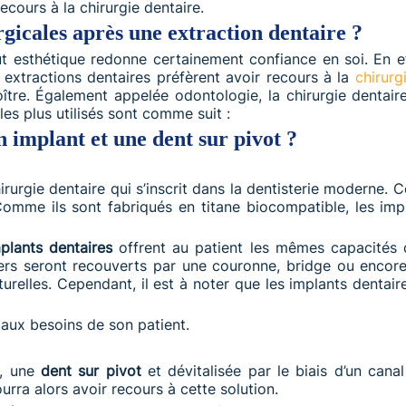
ecours à la chirurgie dentaire.
rgicales après une extraction dentaire ?
t esthétique redonne certainement confiance en soi. En eff
 extractions dentaires préfèrent avoir recours à la
chirurg
oître. Également appelée odontologie, la chirurgie dentai
les plus utilisés sont comme suit :
n implant et une dent sur pivot ?
irurgie dentaire qui s’inscrit dans la dentisterie moderne.
. Comme ils sont fabriqués en titane biocompatible, les i
plants dentaires
offrent au patient les mêmes capacités 
s seront recouverts par une couronne, bridge ou encor
urelles. Cependant, il est à noter que les implants dentair
 aux besoins de son patient.
e, une
dent sur pivot
et dévitalisée par le biais d’un cana
rra alors avoir recours à cette solution.