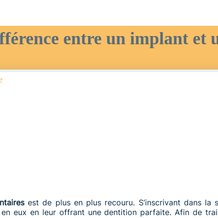
ifférence entre un implant et 
e
ntaires
est de plus en plus recouru. S’inscrivant dans la s
 eux en leur offrant une dentition parfaite. Afin de trait