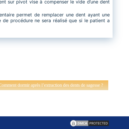
dent sur pivot vise à compenser le vide d’une dent
e dentaire permet de remplacer une dent ayant une
e de procédure ne sera réalisé que si le patient a
omment dormir après l’extraction des dents de sagesse ?