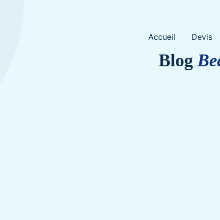
Skip
Accueil
Devis
to
content
Blog
Be