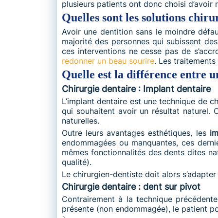
plusieurs patients ont donc choisi d’avoir r
Quelles sont les solutions chiru
Avoir une dentition sans le moindre défau
majorité des personnes qui subissent des
ces interventions ne cesse pas de s’accr
redonner un beau sourire
. Les traitements 
Quelle est la différence entre u
Chirurgie dentaire : Implant dentaire
L’implant dentaire est une technique de ch
qui souhaitent avoir un résultat naturel
naturelles.
Outre leurs avantages esthétiques, les
im
endommagées ou manquantes, ces dernier
mêmes fonctionnalités des dents dites nat
qualité).
Le chirurgien-dentiste doit alors s’adapter
Chirurgie dentaire : dent sur pivot
Contrairement à la technique précédent
présente (non endommagée), le patient pou