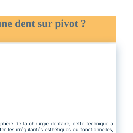
une dent sur pivot ?
phère de la chirurgie dentaire, cette technique a
er les irrégularités esthétiques ou fonctionnelles,