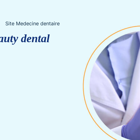
Site Medecine dentaire
auty dental