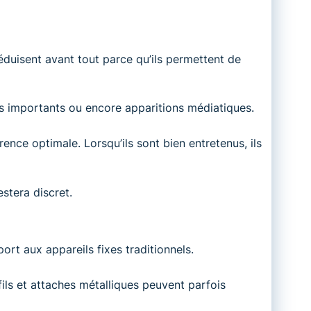
éduisent avant tout parce qu’ils permettent de
s importants ou encore apparitions médiatiques.
ence optimale. Lorsqu’ils sont bien entretenus, ils
stera discret.
port aux appareils fixes traditionnels.
fils et attaches métalliques peuvent parfois