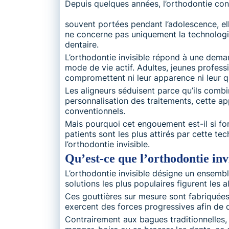
Depuis quelques années, l’orthodontie con
souvent portées pendant l’adolescence, ell
ne concerne pas uniquement la technologie
dentaire.
L’orthodontie invisible répond à une dema
mode de vie actif. Adultes, jeunes profess
compromettent ni leur apparence ni leur q
Les aligneurs séduisent parce qu’ils combi
personnalisation des traitements, cette ap
conventionnels.
Mais pourquoi cet engouement est-il si for
patients sont les plus attirés par cette te
l’orthodontie invisible.
Qu’est-ce que l’orthodontie inv
L’orthodontie invisible désigne un ensemb
solutions les plus populaires figurent les 
Ces gouttières sur mesure sont fabriquées
exercent des forces progressives afin de 
Contrairement aux bagues traditionnelles, l