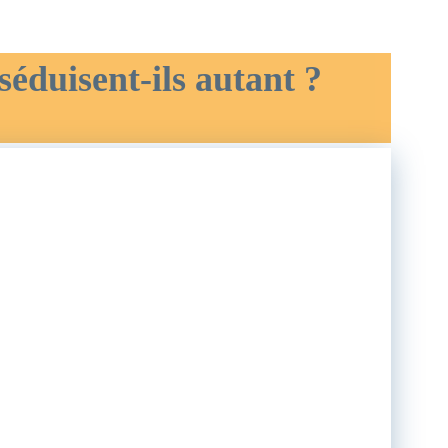
séduisent-ils autant ?