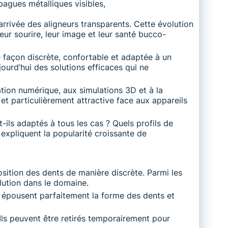
agues métalliques visibles,
arrivée des aligneurs transparents. Cette évolution
ur sourire, leur image et leur santé bucco-
 façon discrète, confortable et adaptée à un
ourd’hui des solutions efficaces qui ne
ation numérique, aux simulations 3D et à la
et particulièrement attractive face aux appareils
-ils adaptés à tous les cas ? Quels profils de
i expliquent la popularité croissante de
sition des dents de manière discrète. Parmi les
olution dans le domaine.
s épousent parfaitement la forme des dents et
 Ils peuvent être retirés temporairement pour