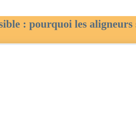
ible : pourquoi les aligneurs 