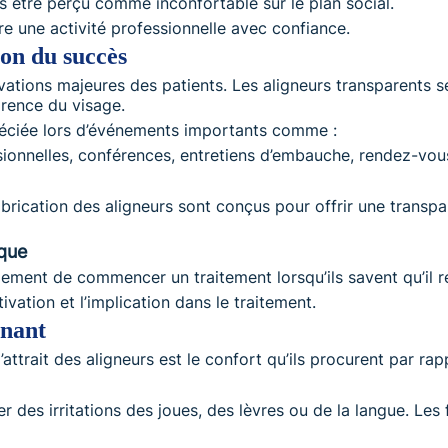
is être perçu comme inconfortable sur le plan social.
re une activité professionnelle avec confiance.
son du succès
vations majeures des patients. Les aligneurs transparents s
arence du visage.
préciée lors d’événements importants comme :
ionnelles, conférences, entretiens d’embauche, rendez-vou
brication des aligneurs sont conçus pour offrir une transpar
ique
ement de commencer un traitement lorsqu’ils savent qu’il re
vation et l’implication dans le traitement.
inant
attrait des aligneurs est le confort qu’ils procurent par rap
 des irritations des joues, des lèvres ou de la langue. Les 