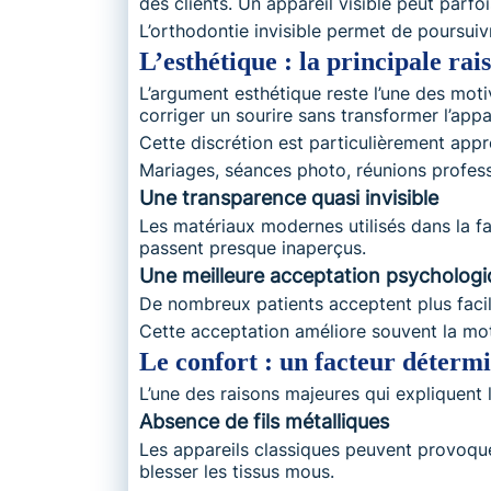
des clients. Un appareil visible peut parfo
L’orthodontie invisible permet de poursuiv
L’esthétique : la principale rai
L’argument esthétique reste l’une des moti
corriger un sourire sans transformer l’app
Cette discrétion est particulièrement ap
Mariages, séances photo, réunions profess
Une transparence quasi invisible
Les matériaux modernes utilisés dans la fa
passent presque inaperçus.
Une meilleure acceptation psycholog
De nombreux patients acceptent plus facil
Cette acceptation améliore souvent la moti
Le confort : un facteur déterm
L’une des raisons majeures qui expliquent l’
Absence de fils métalliques
Les appareils classiques peuvent provoquer
blesser les tissus mous.