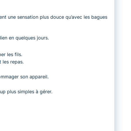
ent une sensation plus douce qu’avec les bagues
ien en quelques jours.
r les fils.
 les repas.
dommager son appareil.
up plus simples à gérer.