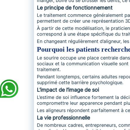
manger, boire ou se brosser les dents, ce 
Le principe de fonctionnement
Le traitement commence généralement par 
permettent de créer une représentation 3D 
À partir de cette modélisation, le praticie
correspond à une étape spécifique du trai
En changeant régulièrement d’aligneur, les
Pourquoi les patients recherchen
Le sourire occupe une place centrale dans 
sociaux et la communication visuelle sont 
traitement.
Pendant longtemps, certains adultes repous
supprimé cette barrière psychologique.
L’impact de l’image de soi
L’estime de soi influence fortement la dé
compromettre leur apparence pendant plu
Les aligneurs répondent parfaitement à ce
La vie professionnelle
De nombreux cadres, entrepreneurs, comme