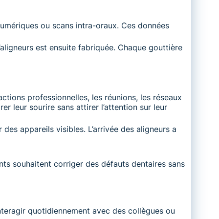
numériques ou scans intra-oraux. Ces données
’aligneurs est ensuite fabriquée. Chaque gouttière
ctions professionnelles, les réunions, les réseaux
leur sourire sans attirer l’attention sur leur
es appareils visibles. L’arrivée des aligneurs a
nts souhaitent corriger des défauts dentaires sans
nteragir quotidiennement avec des collègues ou