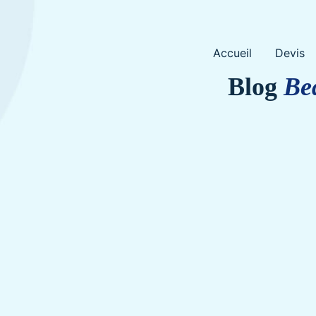
Skip
Accueil
Devis
to
content
Blog
Be