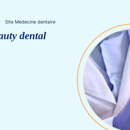
Site Medecine dentaire
auty dental