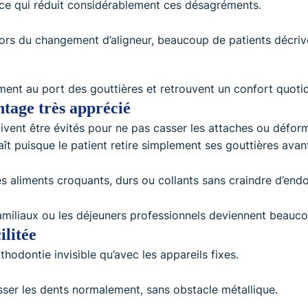
 ce qui réduit considérablement ces désagréments.
lors du changement d’aligneur, beaucoup de patients décriv
ment au port des gouttières et retrouvent un confort quotid
ntage très apprécié
ivent être évités pour ne pas casser les attaches ou déforme
aît puisque le patient retire simplement ses gouttières avant
s aliments croquants, durs ou collants sans craindre d’en
amiliaux ou les déjeuners professionnels deviennent beauco
ilitée
thodontie invisible qu’avec les appareils fixes.
osser les dents normalement, sans obstacle métallique.