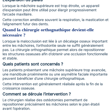
Lorsque la mâchoire supérieure est trop étroite, un appareil
d’expansion peut être utilisé pour élargir progressivement
l’arcade maxillaire.
Cette correction améliore souvent la respiration, la mastication et
l’alignement futur des dents.
Quand la chirurgie orthognathique devient-elle
nécessaire ?
Lorsque la malocclusion est liée à un décalage osseux important
entre les mâchoires, l’orthodontie seule ne suffit généralement
pas. La chirurgie orthognathique permet alors de repositionner
les structures osseuses afin d’obtenir une occlusion fonctionnelle
et stable.
Quels patients sont concernés ?
Les patients présentant une mâchoire supérieure trop avancée,
une mandibule proéminente ou une asymétrie faciale importante
peuvent bénéficier d’une chirurgie orthognathique.
Cette intervention est généralement réalisée après la fin de la
croissance osseuse.
Comment se déroule l’intervention ?
Le chirurgien réalise des ostéotomies permettant de
repositionner précisément les mâchoires selon le plan établi
avant l’opération.