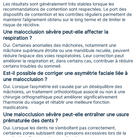
Les résultats sont généralement très stables lorsque les
recommandations de contention sont respectées. Le port des
dispositifs de contention et les contrôles réguliers permettent de
maintenir l’alignement obtenu sur le long terme et de limiter le
risque de récidive.
Une malocclusion sévère peut-elle affecter la
respiration ?
Oui. Certaines anomalies des mâchoires, notamment une
mâchoire supérieure étroite ou une mandibule reculée, peuvent
réduire l’espace des voies respiratoires. Leur correction peut
améliorer la respiration et, dans certains cas, contribuer à réduire
certains troubles du sommeil.
Est-il possible de corriger une asymétrie faciale liée à
une malocclusion ?
Oui. Lorsque l’asymétrie est causée par un déséquilibre des
mâchoires, un traitement orthodontique associé ou non à une
chirurgie orthognathique peut améliorer significativement
l’harmonie du visage et rétablir une meilleure fonction
masticatoire.
Une malocclusion sévère peut-elle entraîner une usure
prématurée des dents ?
Oui. Lorsque les dents ne s’emboîtent pas correctement,
certaines zones subissent des pressions excessives lors de la