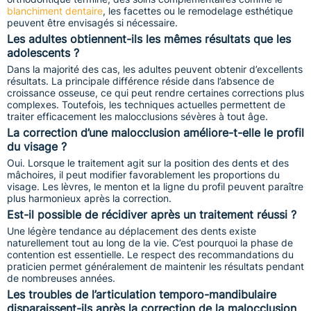
blanchiment dentaire
, les facettes ou le remodelage esthétique
peuvent être envisagés si nécessaire.
Les adultes obtiennent-ils les mêmes résultats que les
adolescents ?
Dans la majorité des cas, les adultes peuvent obtenir d’excellents
résultats. La principale différence réside dans l’absence de
croissance osseuse, ce qui peut rendre certaines corrections plus
complexes. Toutefois, les techniques actuelles permettent de
traiter efficacement les malocclusions sévères à tout âge.
La correction d’une malocclusion améliore-t-elle le profil
du visage ?
Oui. Lorsque le traitement agit sur la position des dents et des
mâchoires, il peut modifier favorablement les proportions du
visage. Les lèvres, le menton et la ligne du profil peuvent paraître
plus harmonieux après la correction.
Est-il possible de récidiver après un traitement réussi ?
Une légère tendance au déplacement des dents existe
naturellement tout au long de la vie. C’est pourquoi la phase de
contention est essentielle. Le respect des recommandations du
praticien permet généralement de maintenir les résultats pendant
de nombreuses années.
Les troubles de l’articulation temporo-mandibulaire
disparaissent-ils après la correction de la malocclusion