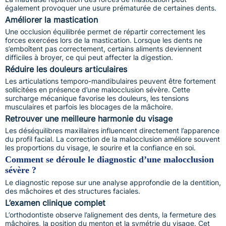
également provoquer une usure prématurée de certaines dents.
Améliorer la mastication
Une occlusion équilibrée permet de répartir correctement les
forces exercées lors de la mastication. Lorsque les dents ne
s’emboîtent pas correctement, certains aliments deviennent
difficiles à broyer, ce qui peut affecter la digestion.
Réduire les douleurs articulaires
Les articulations temporo-mandibulaires peuvent être fortement
sollicitées en présence d’une malocclusion sévère. Cette
surcharge mécanique favorise les douleurs, les tensions
musculaires et parfois les blocages de la mâchoire.
Retrouver une meilleure harmonie du visage
Les déséquilibres maxillaires influencent directement l’apparence
du profil facial. La correction de la malocclusion améliore souvent
les proportions du visage, le sourire et la confiance en soi.
Comment se déroule le diagnostic d’une malocclusion
sévère ?
Le diagnostic repose sur une analyse approfondie de la dentition,
des mâchoires et des structures faciales.
L’examen clinique complet
L’orthodontiste observe l’alignement des dents, la fermeture des
mâchoires, la position du menton et la symétrie du visage. Cet