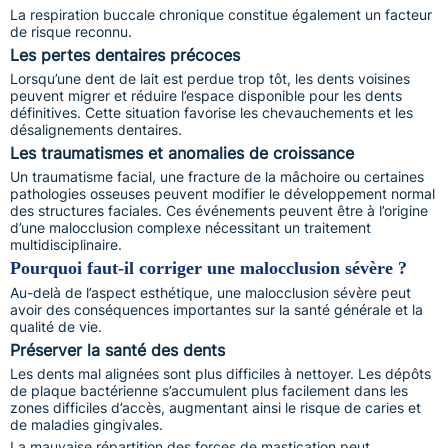
La respiration buccale chronique constitue également un facteur
de risque reconnu.
Les pertes dentaires précoces
Lorsqu’une dent de lait est perdue trop tôt, les dents voisines
peuvent migrer et réduire l’espace disponible pour les dents
définitives. Cette situation favorise les chevauchements et les
désalignements dentaires.
Les traumatismes et anomalies de croissance
Un traumatisme facial, une fracture de la mâchoire ou certaines
pathologies osseuses peuvent modifier le développement normal
des structures faciales. Ces événements peuvent être à l’origine
d’une malocclusion complexe nécessitant un traitement
multidisciplinaire.
Pourquoi faut-il corriger une malocclusion sévère ?
Au-delà de l’aspect esthétique, une malocclusion sévère peut
avoir des conséquences importantes sur la santé générale et la
qualité de vie.
Préserver la santé des dents
Les dents mal alignées sont plus difficiles à nettoyer. Les dépôts
de plaque bactérienne s’accumulent plus facilement dans les
zones difficiles d’accès, augmentant ainsi le risque de caries et
de maladies gingivales.
La mauvaise répartition des forces de mastication peut