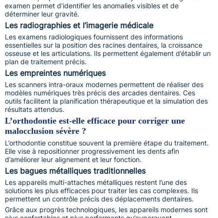
examen permet d’identifier les anomalies visibles et de
déterminer leur gravité.
Les radiographies et l’imagerie médicale
Les examens radiologiques fournissent des informations
essentielles sur la position des racines dentaires, la croissance
osseuse et les articulations. Ils permettent également d’établir un
plan de traitement précis.
Les empreintes numériques
Les scanners intra-oraux modernes permettent de réaliser des
modèles numériques très précis des arcades dentaires. Ces
outils facilitent la planification thérapeutique et la simulation des
résultats attendus.
L’orthodontie est-elle efficace pour corriger une
malocclusion sévère ?
L’orthodontie constitue souvent la première étape du traitement.
Elle vise à repositionner progressivement les dents afin
d’améliorer leur alignement et leur fonction.
Les bagues métalliques traditionnelles
Les appareils multi-attaches métalliques restent l’une des
solutions les plus efficaces pour traiter les cas complexes. Ils
permettent un contrôle précis des déplacements dentaires.
Grâce aux progrès technologiques, les appareils modernes sont
plus confortables et plus performants qu’auparavant.