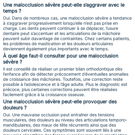
Une malocclusion sévère peut-elle s’aggraver avec le
temps ?
Oui. Dans de nombreux cas, une malocclusion sévère a tendance
à s’aggraver progressivement lorsqu’elle n’est pas prise en
charge. Les dents peuvent continuer à se déplacer, l’usure
dentaire peut s’accentuer et les articulations de la mâchoire
peuvent subir davantage de contraintes. Chez certains patients,
les problèmes de mastication et les douleurs articulaires
deviennent également plus importants avec le temps.
À quel âge faut-il consulter pour une malocclusion
sévère ?
Il est conseillé de réaliser un premier bilan orthodontique dès
l’enfance afin de détecter précocement d’éventuelles anomalies
de croissance des mâchoires. Toutefois, une correction reste
possible à l’adolescence et à l’âge adulte. Plus le diagnostic est
précoce, plus certaines corrections peuvent être réalisées
facilement grâce à la croissance osseuse.
Une malocclusion sévère peut-elle provoquer des
douleurs ?
Oui. Une mauvaise occlusion peut entraîner des tensions
musculaires, des douleurs au niveau des articulations temporo-
mandibulaires, des maux de tête récurrents ainsi que des
douleurs cervicales. Ces symptômes sont souvent liés à une