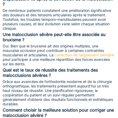
?
De nombreux patients constatent une amélioration significative
des douleurs et des tensions articulaires après le traitement.
Toutefois, les troubles temporo-mandibulaires peuvent avoir
plusieurs causes, et leur évolution varie selon chaque situation
clinique.
Une malocclusion sévère peut-elle être associée au
bruxisme ?
Oui. Bien que le bruxisme ait des origines multiples, une
mauvaise occlusion peut contribuer à certaines contraintes
musculaires et articulaires. La
correction de l’alignement dentaire
peut participer à une meilleure répartition des forces exercées
sur les dents.
Quel est le taux de réussite des traitements des
malocclusions sévères ?
Grâce aux avancées de l’orthodontie moderne et de la chirurgie
orthognathique, les traitements présentent aujourd’hui un très
haut niveau de réussite. Une planification rigoureuse, la
coopération du patient et un suivi régulier permettent
généralement d’obtenir des résultats fonctionnels et esthétiques
durables.
Comment choisir la meilleure solution pour corriger une
malocclusion sévère ?