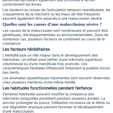
correctement les lèvres.
Les douleurs au niveau de l’articulation temporo-mandibulaire, les
craquements de la mâchoire ou les maux de tête fréquents
peuvent également être associés à une malocclusion sévère.
Quelles sont les causes d’une malocclusion sévère ?
Les causes de la malocclusion sont nombreuses et peuvent être
génétiques, développementales ou environnementales. Dans de
nombreux cas, plusieurs facteurs se combinent au cours de la
croissance.
Les facteurs héréditaires
L’hérédité joue un rôle majeur dans le développement des
mâchoires. Un enfant peut hériter d’une mâchoire supérieure
volumineuse ou d’une mandibule trop avancée. Ces
caractéristiques familiales influencent fortement la position future
des dents.
Les anomalies squelettiques importantes sont souvent observées
chez plusieurs membres d’une même famille.
Les habitudes fonctionnelles pendant l’enfance
Certaines habitudes peuvent modifier la croissance des
mâchoires lorsqu’elles persistent pendant plusieurs années. La
succion prolongée du pouce, l’utilisation excessive de la tétine ou
une déglutition atypique peuvent favoriser le développement
d’une malocclusion.