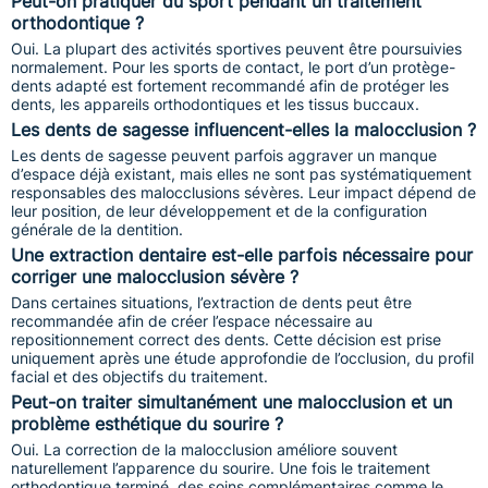
Peut-on pratiquer du sport pendant un traitement
orthodontique ?
Oui. La plupart des activités sportives peuvent être poursuivies
normalement. Pour les sports de contact, le port d’un protège-
dents adapté est fortement recommandé afin de protéger les
dents, les appareils orthodontiques et les tissus buccaux.
Les dents de sagesse influencent-elles la malocclusion ?
Les dents de sagesse peuvent parfois aggraver un manque
d’espace déjà existant, mais elles ne sont pas systématiquement
responsables des malocclusions sévères. Leur impact dépend de
leur position, de leur développement et de la configuration
générale de la dentition.
Une extraction dentaire est-elle parfois nécessaire pour
corriger une malocclusion sévère ?
Dans certaines situations, l’extraction de dents peut être
recommandée afin de créer l’espace nécessaire au
repositionnement correct des dents. Cette décision est prise
uniquement après une étude approfondie de l’occlusion, du profil
facial et des objectifs du traitement.
Peut-on traiter simultanément une malocclusion et un
problème esthétique du sourire ?
Oui. La correction de la malocclusion améliore souvent
naturellement l’apparence du sourire. Une fois le traitement
orthodontique terminé, des soins complémentaires comme le