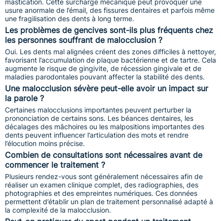
mastication. Cette surcharge mécanique peut provoquer une
usure anormale de l’émail, des fissures dentaires et parfois même
une fragilisation des dents à long terme.
Les problèmes de gencives sont-ils plus fréquents chez
les personnes souffrant de malocclusion ?
Oui. Les dents mal alignées créent des zones difficiles à nettoyer,
favorisant l’accumulation de plaque bactérienne et de tartre. Cela
augmente le risque de gingivite, de récession gingivale et de
maladies parodontales pouvant affecter la stabilité des dents.
Une malocclusion sévère peut-elle avoir un impact sur
la parole ?
Certaines malocclusions importantes peuvent perturber la
prononciation de certains sons. Les béances dentaires, les
décalages des mâchoires ou les malpositions importantes des
dents peuvent influencer l’articulation des mots et rendre
l’élocution moins précise.
Combien de consultations sont nécessaires avant de
commencer le traitement ?
Plusieurs rendez-vous sont généralement nécessaires afin de
réaliser un examen clinique complet, des radiographies, des
photographies et des empreintes numériques. Ces données
permettent d’établir un plan de traitement personnalisé adapté à
la complexité de la malocclusion.