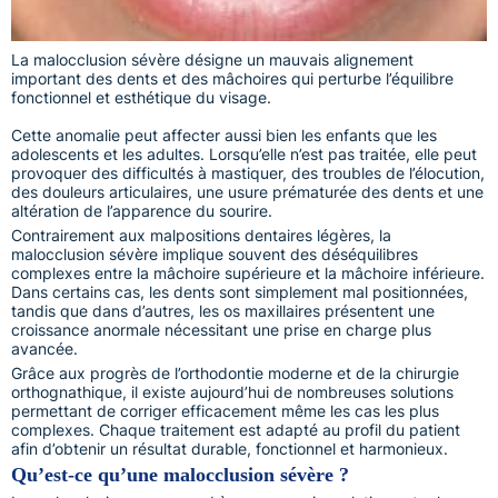
La malocclusion sévère désigne un mauvais alignement
important des dents et des mâchoires qui perturbe l’équilibre
fonctionnel et esthétique du visage.
Cette anomalie peut affecter aussi bien les enfants que les
adolescents et les adultes. Lorsqu’elle n’est pas traitée, elle peut
provoquer des difficultés à mastiquer, des troubles de l’élocution,
des douleurs articulaires, une usure prématurée des dents et une
altération de l’apparence du sourire.
Contrairement aux malpositions dentaires légères, la
malocclusion sévère implique souvent des déséquilibres
complexes entre la mâchoire supérieure et la mâchoire inférieure.
Dans certains cas, les dents sont simplement mal positionnées,
tandis que dans d’autres, les os maxillaires présentent une
croissance anormale nécessitant une prise en charge plus
avancée.
Grâce aux progrès de l’orthodontie moderne et de la chirurgie
orthognathique, il existe aujourd’hui de nombreuses solutions
permettant de corriger efficacement même les cas les plus
complexes. Chaque traitement est adapté au profil du patient
afin d’obtenir un résultat durable, fonctionnel et harmonieux.
Qu’est-ce qu’une malocclusion sévère ?