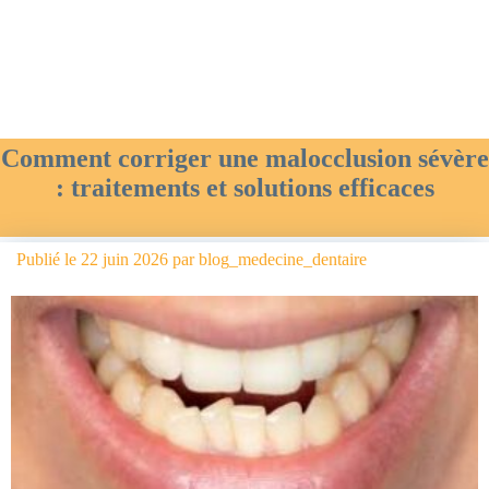
Comment corriger une malocclusion sévère
: traitements et solutions efficaces
Publié le
22 juin 2026
par
blog_medecine_dentaire