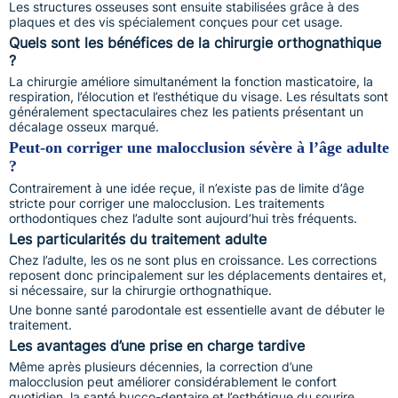
Les structures osseuses sont ensuite stabilisées grâce à des
plaques et des vis spécialement conçues pour cet usage.
Quels sont les bénéfices de la chirurgie orthognathique
?
La chirurgie améliore simultanément la fonction masticatoire, la
respiration, l’élocution et l’esthétique du visage. Les résultats sont
généralement spectaculaires chez les patients présentant un
décalage osseux marqué.
Peut-on corriger une malocclusion sévère à l’âge adulte
?
Contrairement à une idée reçue, il n’existe pas de limite d’âge
stricte pour corriger une malocclusion. Les traitements
orthodontiques chez l’adulte sont aujourd’hui très fréquents.
Les particularités du traitement adulte
Chez l’adulte, les os ne sont plus en croissance. Les corrections
reposent donc principalement sur les déplacements dentaires et,
si nécessaire, sur la chirurgie orthognathique.
Une bonne santé parodontale est essentielle avant de débuter le
traitement.
Les avantages d’une prise en charge tardive
Même après plusieurs décennies, la correction d’une
malocclusion peut améliorer considérablement le confort
quotidien, la santé bucco-dentaire et l’esthétique du sourire.