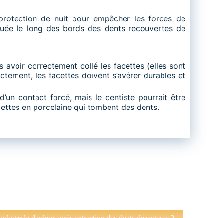
rotection de nuit pour empêcher les forces de
iquée le long des bords des dents recouvertes de
 avoir correctement collé les facettes (elles sont
ectement, les facettes doivent s’avérer durables et
’un contact forcé, mais le dentiste pourrait être
acettes en porcelaine qui tombent des dents.
lager la douleur après extraction des dents de sagesse ?