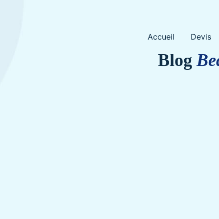
Skip
Accueil
Devis
to
content
Blog
Be