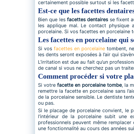
certainement possible surtout si les facet
Est-ce que les facettes dentair
Bien que les
facettes dentaires
se fixent a
les applique mal. Le contact physique 
porcelaine. Si vos facettes en porcelaine 
Les facettes en porcelaine qui
Si vos
facettes en porcelaine
tombent, ne 
les dents seront exposées à l’air qui s’avèr
L’irritation est due au fait qu’un profess
de canal si vous ne cherchez pas un trai
Comment procéder si votre pla
Si votre
facette en porcelaine tombe
, la 
remettre la facette en porcelaine sans l’a
de la porcelaine sensible. Le dentiste ten
ou pas.
Si le placage de porcelaine convient, le pro
l’intérieur de la porcelaine subit une 
professionnels peuvent même remplacer ce
une fonctionnalité au cours des années su