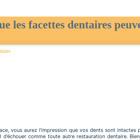
ue les facettes dentaires peu
taire
ace, vous aurez l’impression que vos dents sont intactes 
l d’échouer comme toute autre restauration dentaire. Bien 