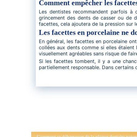
Comment empêcher les facettes
Les dentistes recommandent parfois à
grincement des dents de casser ou de dé
facettes, cela ajoutera de la pression sur 
Les facettes en porcelaine ne d
En général, les facettes en porcelaine on
collées aux dents comme si elles étaient l
visuellement agréables sans risque de fai
Si les facettes tombent, il y a une chanc
partiellement responsable. Dans certains c
Comment se débarrasser de la plaque dentaire natur