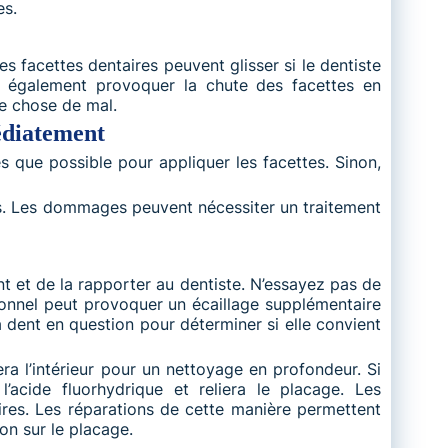
es.
s facettes dentaires peuvent glisser si le dentiste
nt également provoquer la chute des facettes en
ue chose de mal.
édiatement
 que possible pour appliquer les facettes. Sinon,
ttes. Les dommages peuvent nécessiter un traitement
ent et de la rapporter au dentiste. N’essayez pas de
ssionnel peut provoquer un écaillage supplémentaire
a dent en question pour déterminer si elle convient
blera l’intérieur pour un nettoyage en profondeur. Si
l’acide fluorhydrique et reliera le placage. Les
res. Les réparations de cette manière permettent
on sur le placage.