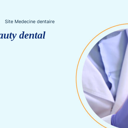
Site Medecine dentaire
auty dental