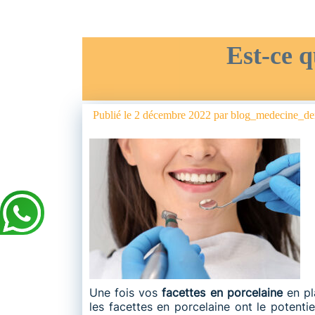
Est-ce q
Publié le
2 décembre 2022
par
blog_medecine_den
Une fois vos
facettes en porcelaine
en pl
les facettes en porcelaine ont le potentie